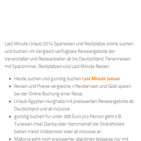
Last Minute Urlaub 2014 Sparreisen und Restplätze online suchen
und buchen. Im Vergleich verfügbare Reiseangebote der
Veranstalter und Reiseanbieter ab bis Deutschland. Ferienreisen
mit Sparzimmer, Restplätzen und Last Minute Reisen.
Heute suchen und günstig buchen
Last Minute Januar
Reisen und Preise vergleiche = flexibel sein und Geld sparen
bei der Online Buchung einer Reise
Urlaub Ägypten Hurghada mit preiswerten Reiseangebote ab
Deutschland und all inclusive
günstig buchen für unter 300 Euro pro Person geht z.B.
Tunesien Insel Djerba oder Hammamet die Strandhotels
bieten meist Vollpension oder all inclusive an
Mallorca geht noch preiswerter allerdings teilweise nur mit