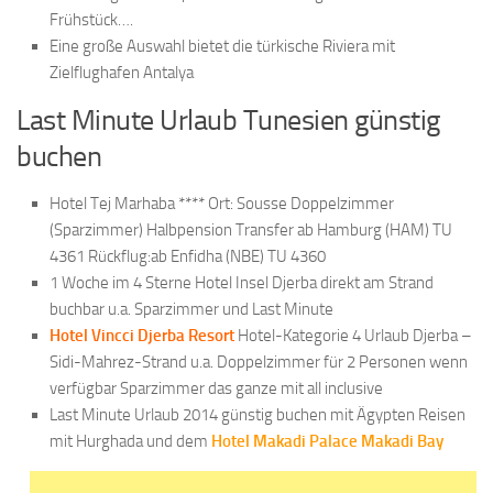
Frühstück….
Eine große Auswahl bietet die türkische Riviera mit
Zielflughafen Antalya
Last Minute Urlaub Tunesien günstig
buchen
Hotel Tej Marhaba **** Ort: Sousse Doppelzimmer
(Sparzimmer) Halbpension Transfer ab Hamburg (HAM) TU
4361 Rückflug:ab Enfidha (NBE) TU 4360
1 Woche im 4 Sterne Hotel Insel Djerba direkt am Strand
buchbar u.a. Sparzimmer und Last Minute
Hotel Vincci Djerba Resort
Hotel-Kategorie 4 Urlaub Djerba –
Sidi-Mahrez-Strand u.a. Doppelzimmer für 2 Personen wenn
verfügbar Sparzimmer das ganze mit all inclusive
Last Minute Urlaub 2014 günstig buchen mit Ägypten Reisen
mit Hurghada und dem
Hotel Makadi Palace Makadi Bay